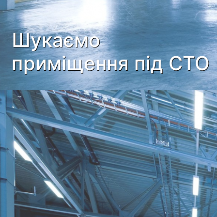
Шукаємо
приміщення під СТО